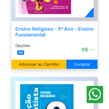
Ensino Religioso - 5º Ano - Ensino
Fundamental
Opções:
R$ --
UN
Adicionar ao Carrinho
Comprar