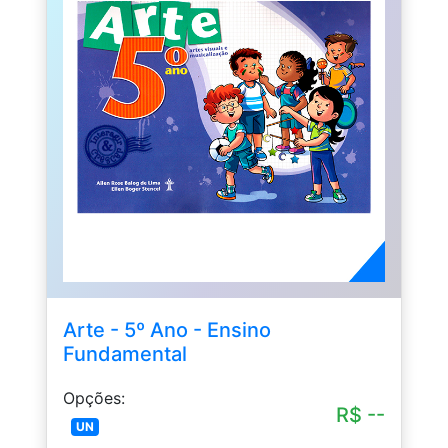
Arte - 5º Ano - Ensino
Fundamental
Opções:
R$ --
UN