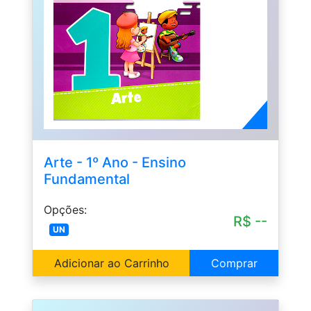
Arte - 1º Ano - Ensino
Fundamental
Opções:
R$ --
UN
Adicionar ao Carrinho
Comprar