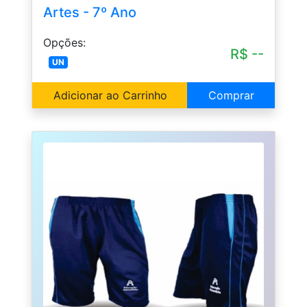
Artes - 7º Ano
Opções:
R$ --
UN
Adicionar ao Carrinho
Comprar