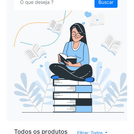
Buscar
Todos os produtos
Filtrar: Todos