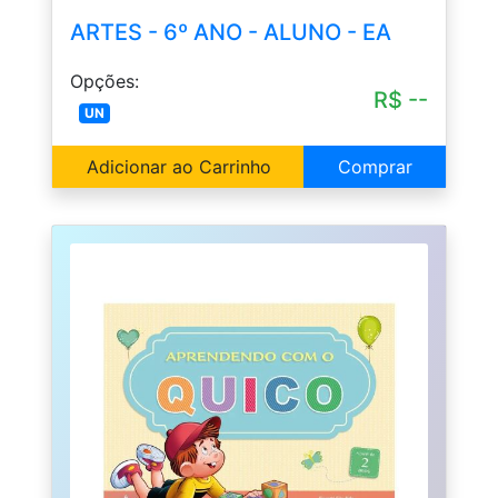
ARTES - 6º ANO - ALUNO - EA
Opções:
R$ --
UN
Adicionar ao Carrinho
Comprar