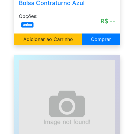
Bolsa Contraturno Azul
Opções:
R$ --
unico
Adicionar ao Carrinho
Comprar