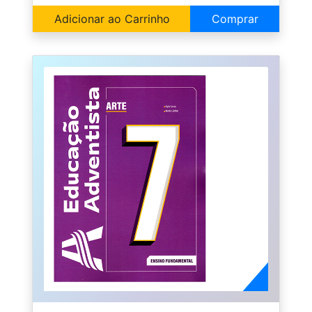
Adicionar ao Carrinho
Comprar