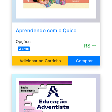
Aprendendo com o Quico
Opções:
R$ --
2 anos
Adicionar ao Carrinho
Comprar