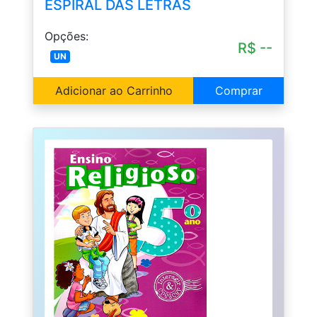
ESPIRAL DAS LETRAS
Opções:
R$ --
UN
Adicionar ao Carrinho
Comprar