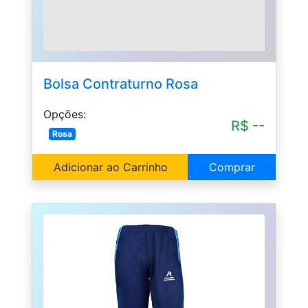
Bolsa Contraturno Rosa
Opções:
R$ --
Rosa
Adicionar ao Carrinho
Comprar