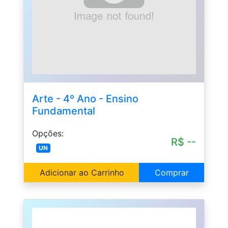
Arte - 4º Ano - Ensino
Fundamental
Opções:
R$ --
UN
Adicionar ao Carrinho
Comprar