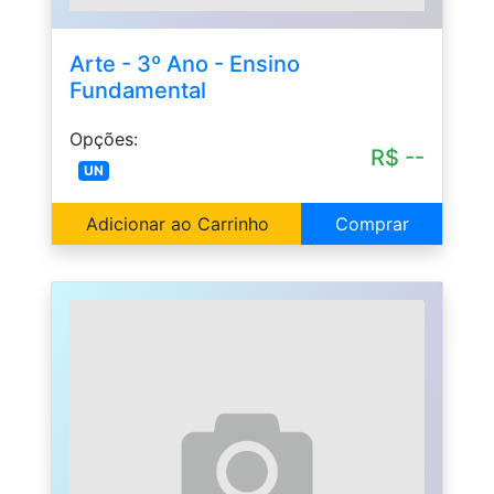
Arte - 3º Ano - Ensino
Fundamental
Opções:
R$ --
UN
Adicionar ao Carrinho
Comprar