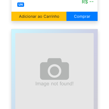
R$ --
UN
Adicionar ao Carrinho
Comprar